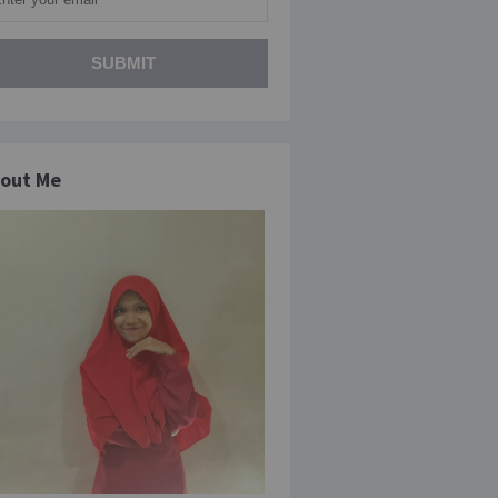
out Me