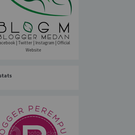
acebook
|
Twitter
|
Instagram
|
Official
Website
stats