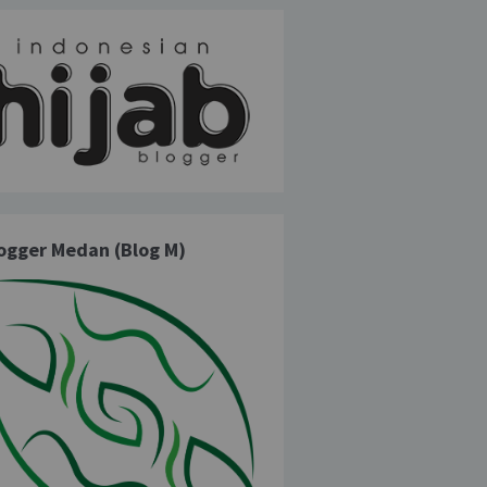
ogger Medan (Blog M)