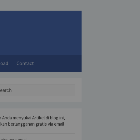
load
Contact
rch for:
a Anda menyukai Artikel di blog ini,
akan berlangganan gratis via email