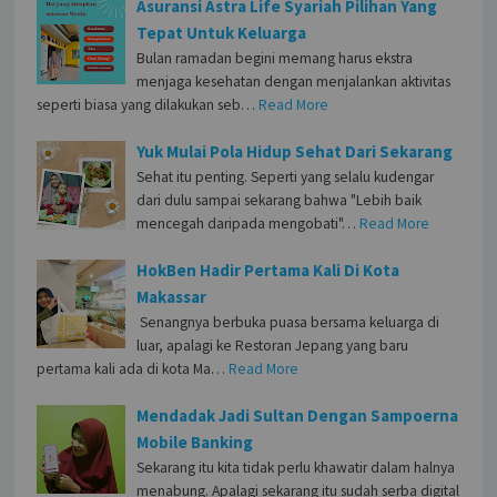
Asuransi Astra Life Syariah Pilihan Yang
Tepat Untuk Keluarga
Bulan ramadan begini memang harus ekstra
menjaga kesehatan dengan menjalankan aktivitas
seperti biasa yang dilakukan seb…
Read More
Yuk Mulai Pola Hidup Sehat Dari Sekarang
Sehat itu penting. Seperti yang selalu kudengar
dari dulu sampai sekarang bahwa "Lebih baik
mencegah daripada mengobati"…
Read More
HokBen Hadir Pertama Kali Di Kota
Makassar
Senangnya berbuka puasa bersama keluarga di
luar, apalagi ke Restoran Jepang yang baru
pertama kali ada di kota Ma…
Read More
Mendadak Jadi Sultan Dengan Sampoerna
Mobile Banking
Sekarang itu kita tidak perlu khawatir dalam halnya
menabung. Apalagi sekarang itu sudah serba digital