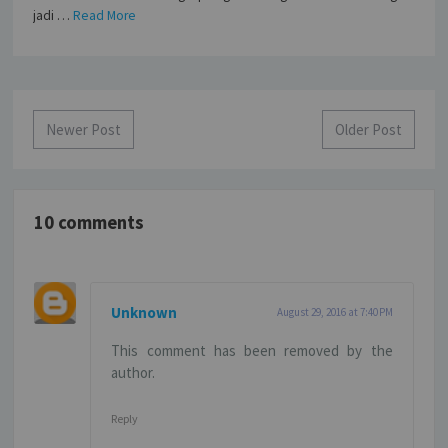
jadi …
Read More
Newer Post
Older Post
10 comments
Unknown
August 29, 2016 at 7:40 PM
This comment has been removed by the
author.
Reply