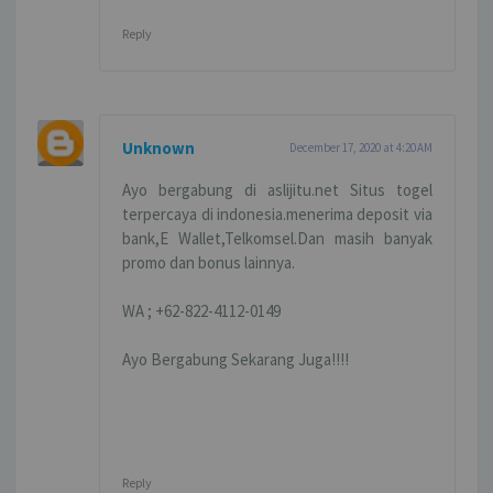
Reply
Unknown
December 17, 2020 at 4:20 AM
Ayo bergabung di aslijitu.net Situs togel
terpercaya di indonesia.menerima deposit via
bank,E Wallet,Telkomsel.Dan masih banyak
promo dan bonus lainnya.
WA ; +62-822-4112-0149
Ayo Bergabung Sekarang Juga!!!!
Reply