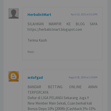
HerbalistMart
April 10, 2023 at 6:12 PM
SILAHKAN MAMPIR KE BLOG SAYA
https://herbalistmart.blogspot.com
Terima Kasih
Reply
wdafgad
August 28, 2024 at 1:02 AM
BANDAR BETTING ONLINE AMAN
TERPERCAYA
Daftar di LIGA PELANGI Sekarang Juga !!
New Member Main Sekali, Cuan berkali kali
Bonus Depo 10% |200Rb |Cashback 5%-15%