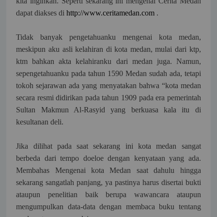
kita inginkan. Seperti sekarang ini mengenai Cerita Medan
dapat diakses di
http://www.ceritamedan.com
.
Tidak banyak pengetahuanku mengenai kota medan,
meskipun aku asli kelahiran di kota medan, mulai dari ktp,
ktm bahkan akta kelahiranku dari medan juga. Namun,
sepengetahuanku pada tahun 1590 Medan sudah ada, tetapi
tokoh sejarawan ada yang menyatakan bahwa “kota medan
secara resmi didirikan pada tahun 1909 pada era pemerintah
Sultan Makmun Al-Rasyid yang berkuasa kala itu di
kesultanan deli.
Jika dilihat pada saat sekarang ini kota medan sangat
berbeda dari tempo doeloe dengan kenyataan yang ada.
Membahas Mengenai kota Medan saat dahulu hingga
sekarang sangatlah panjang, ya pastinya harus disertai bukti
ataupun penelitian baik berupa wawancara ataupun
mengumpulkan data-data dengan membaca buku tentang