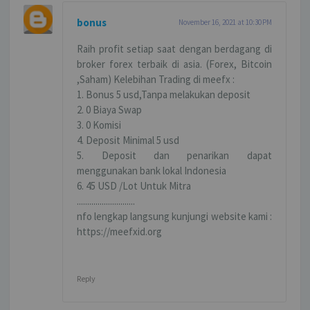
bonus
November 16, 2021 at 10:30 PM
Raih profit setiap saat dengan berdagang di
broker forex terbaik di asia. (Forex, Bitcoin
,Saham) Kelebihan Trading di meefx :
1. Bonus 5 usd,Tanpa melakukan deposit
2. 0 Biaya Swap
3. 0 Komisi
4. Deposit Minimal 5 usd
5. Deposit dan penarikan dapat
menggunakan bank lokal Indonesia
6. 45 USD /Lot Untuk Mitra
............................
nfo lengkap langsung kunjungi website kami :
https://meefxid.org
Reply