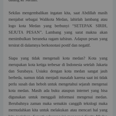
Sekilas mengembalikan ingatan kita, saat Abdillah masih
menjabat sebagai Walikota Medan, lahirlah lambang atau
logo kota Medan yang berbunyi “SETEPAK SIRIH,
SEJUTA PESAN”. Lambang yang sarat makna akan
menimbulkan beraneka ragam tafsiran. Adapun pesan yang
tersirat di dalamnya berkonotasi postif dan negatif.
Siapa yang tidak mengenali kota medan? Kota yang
merupakan kota ketiga terbesar di Indonesia setelah Jakarta
dan Surabaya. Usiaku dengan kota medan sangat jauh
berbeda, namun tidak menjadi masalah karena saat ini tidak
perlu susah dan heboh untuk mengetahui sejarah mengenai
kota medan. Masih ada buku ataupun internet yang bisa
digunakan untuk menggali informasi mengenai medan.
Berubahnya zaman maka semakin canggih teknlogi maka
memudahkan kita untuk melakukan atau mencari hal yang