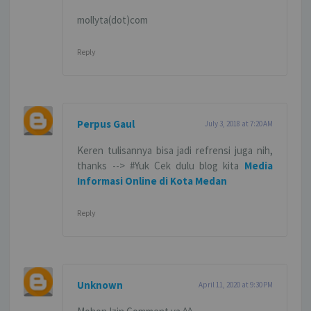
mollyta(dot)com
Reply
Perpus Gaul
July 3, 2018 at 7:20 AM
Keren tulisannya bisa jadi refrensi juga nih,
thanks --> #Yuk Cek dulu blog kita
Media
Informasi Online di Kota Medan
Reply
Unknown
April 11, 2020 at 9:30 PM