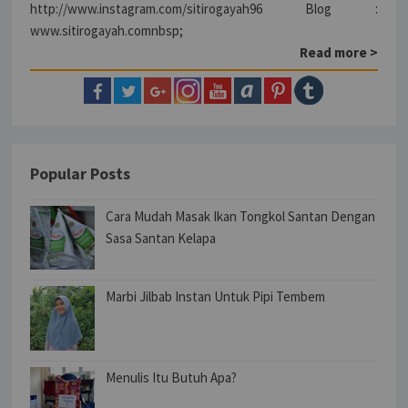
http://www.instagram.com/sitirogayah96 Blog :
www.sitirogayah.comnbsp;
Read more >
Popular Posts
Cara Mudah Masak Ikan Tongkol Santan Dengan
Sasa Santan Kelapa
Marbi Jilbab Instan Untuk Pipi Tembem
Menulis Itu Butuh Apa?