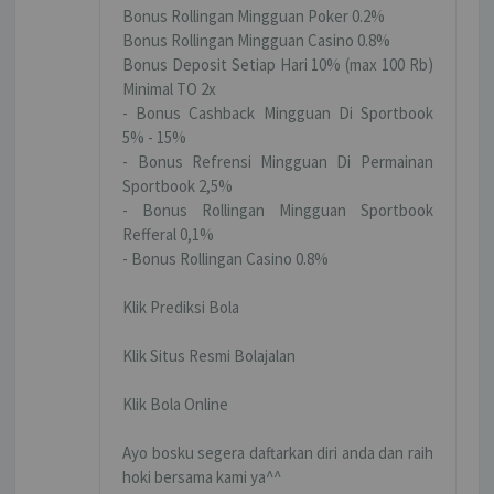
Bonus Rollingan Mingguan Poker 0.2%
Bonus Rollingan Mingguan Casino 0.8%
Bonus Deposit Setiap Hari 10% (max 100 Rb)
Minimal TO 2x
- Bonus Cashback Mingguan Di Sportbook
5% - 15%
- Bonus Refrensi Mingguan Di Permainan
Sportbook 2,5%
- Bonus Rollingan Mingguan Sportbook
Refferal 0,1%
- Bonus Rollingan Casino 0.8%
Klik Prediksi Bola
Klik Situs Resmi Bolajalan
Klik Bola Online
Ayo bosku segera daftarkan diri anda dan raih
hoki bersama kami ya^^