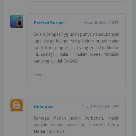
Pertiwi Soraya
August 29, 2016 at 7:58 PM
Selain tempat2 yg udah punya nama...banyak
juga surga kuliner yang belum punya nama
spt kuliner pinggir jalan yang enak2 di Medan
ini...apalagi kalau malam...weee....tebal2in
kantong aja dah😊😊😊
Reply
Unknown
August 29, 2016 at 11:05 PM
Semoga Medan makin berbenah, makin
banyak tempat keren. Ya, sekeren Cerita
Medan itulah! :D