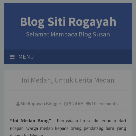
Blog Siti Rogayah
Selamat Membaca Blog Susan
MENU
Ini Medan, Untuk Cerita Medan
Siti Rogayah Blogger
9:24 AM
10 comments
“Ini Medan Bung”
. Pernyataan itu selalu terlontar dari
ucapan warga medan kepada orang pendatang baru yang
datang ke Medan.