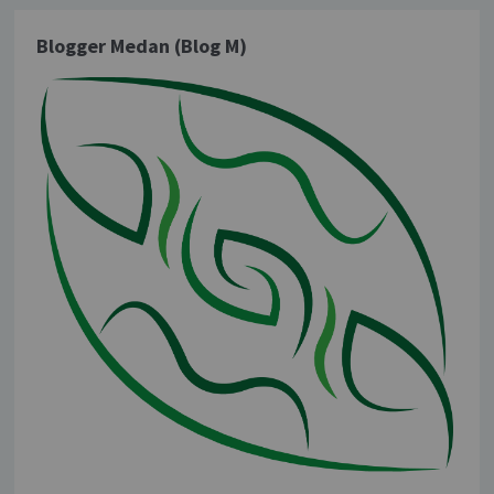
Blogger Medan (Blog M)