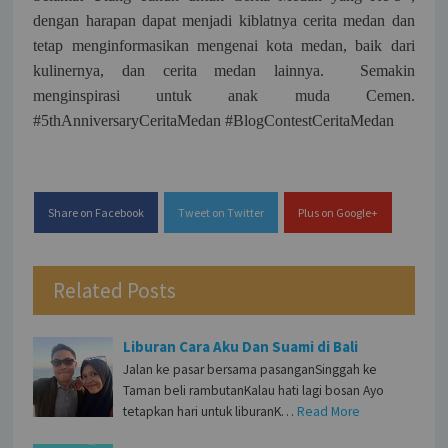
dengan harapan dapat menjadi kiblatnya cerita medan dan
tetap menginformasikan mengenai kota medan, baik dari
kulinernya, dan cerita medan lainnya. Semakin
menginspirasi untuk anak muda Cemen.
#5thAnniversaryCeritaMedan #BlogContestCeritaMedan
Share on Facebook
Tweet on Twitter
Plus on Google+
Related Posts
Liburan Cara Aku Dan Suami di Bali
Jalan ke pasar bersama pasanganSinggah ke
Taman beli rambutanKalau hati lagi bosan Ayo
tetapkan hari untuk liburanK…
Read More