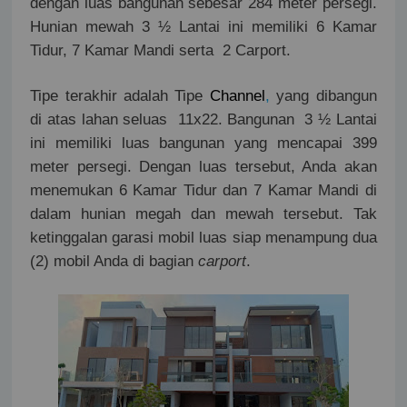
dengan luas bangunan sebesar 284 meter persegi.
Hunian mewah 3 ½ Lantai ini memiliki 6 Kamar
Tidur, 7 Kamar Mandi serta
2 Carport.
Tipe terakhir adalah Tipe
Channel
,
yang dibangun
di atas lahan seluas
11x22. Bangunan
3 ½ Lantai
ini memiliki luas bangunan yang mencapai 399
meter persegi. Dengan luas tersebut, Anda akan
menemukan 6 Kamar Tidur dan 7 Kamar Mandi di
dalam hunian megah dan mewah tersebut. Tak
ketinggalan garasi mobil luas siap menampung dua
(2) mobil Anda di bagian
carport
.