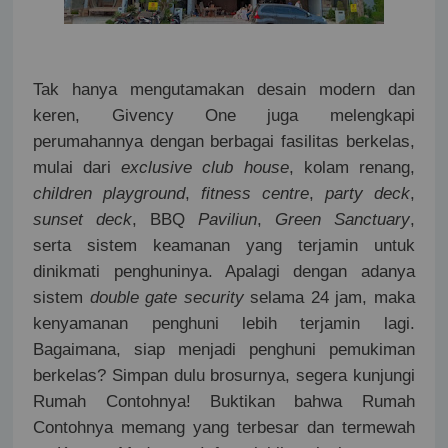
Tak hanya mengutamakan desain modern dan
keren, Givency One juga melengkapi
perumahannya dengan berbagai fasilitas berkelas,
mulai dari
exclusive club house
, kolam renang,
children playground
,
fitness centre
,
party deck
,
sunset deck
, BBQ
Paviliun
,
Green Sanctuary
,
serta sistem keamanan yang terjamin untuk
dinikmati penghuninya. Apalagi dengan adanya
sistem
double gate security
selama 24 jam, maka
kenyamanan penghuni lebih terjamin lagi.
Bagaimana, siap menjadi penghuni pemukiman
berkelas? Simpan dulu brosurnya, segera kunjungi
Rumah Contohnya! Buktikan bahwa Rumah
Contohnya memang yang terbesar dan termewah