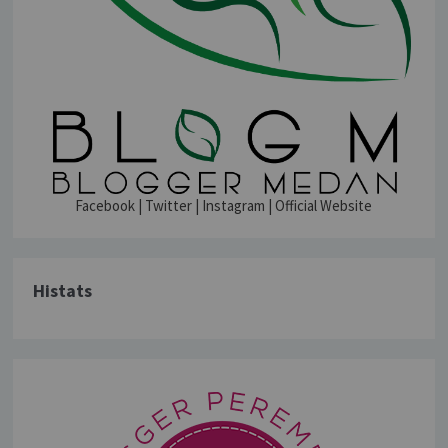
Facebook
|
Twitter
|
Instagram
|
Official Website
Histats