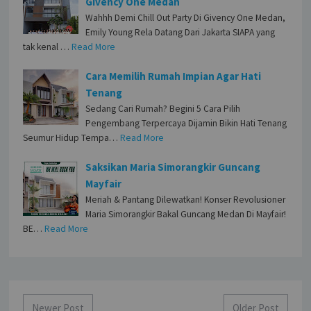
Givency One Medan
Wahhh Demi Chill Out Party Di Givency One Medan,
Emily Young Rela Datang Dari Jakarta SIAPA yang
tak kenal …
Read More
Cara Memilih Rumah Impian Agar Hati
Tenang
Sedang Cari Rumah? Begini 5 Cara Pilih
Pengembang Terpercaya Dijamin Bikin Hati Tenang
Seumur Hidup Tempa…
Read More
Saksikan Maria Simorangkir Guncang
Mayfair
Meriah & Pantang Dilewatkan! Konser Revolusioner
Maria Simorangkir Bakal Guncang Medan Di Mayfair!
BE…
Read More
Newer Post
Older Post