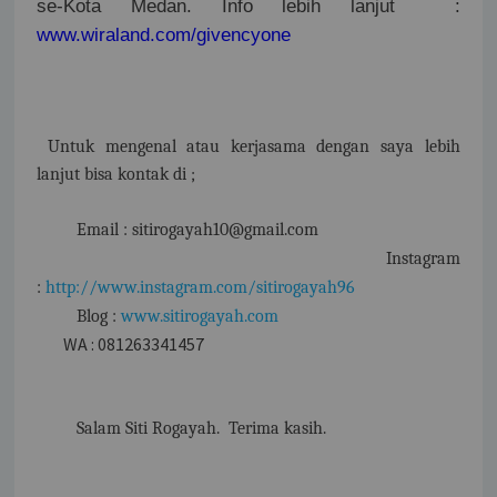
se-Kota Medan. Info lebih lanjut
:
www.wiraland.com/givencyone
Untuk mengenal atau kerjasama dengan saya lebih
lanjut bisa kontak di ;
Email : sitirogayah10@gmail.com
Instagram
:
http://www.instagram.com/sitirogayah96
Blog :
www.sitirogayah.com
WA : 081263341457
Salam Siti Rogayah. Terima kasih.