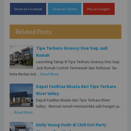
Share on Facebook
Tweet on Twitter
Plus on Google+
Related Posts
Tipe Terbaru Givency One Siap Jadi
Rumah
Launching Tahap III Tipe Terbaru Givency One Siap
Jadi Rumah Contoh Termewah dan Terbesar Se-
Kota Medan Ind…
Read More
Dapat Fasilitas Wisata dari Tipe Terbaru
River Valley
Dapat Fasilitas Wisata dari Tipe Terbaru River
Valley Mencari rumah menurut kita sulit banget ya.
…
Read More
Emily Young Hadir di Chill Out Party