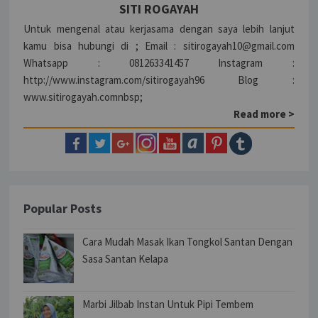
SITI ROGAYAH
Untuk mengenal atau kerjasama dengan saya lebih lanjut
kamu bisa hubungi di ; Email : sitirogayah10@gmail.com
Whatsapp : 081263341457 Instagram :
http://www.instagram.com/sitirogayah96 Blog :
www.sitirogayah.comnbsp;
Read more >
Popular Posts
Cara Mudah Masak Ikan Tongkol Santan Dengan
Sasa Santan Kelapa
Marbi Jilbab Instan Untuk Pipi Tembem