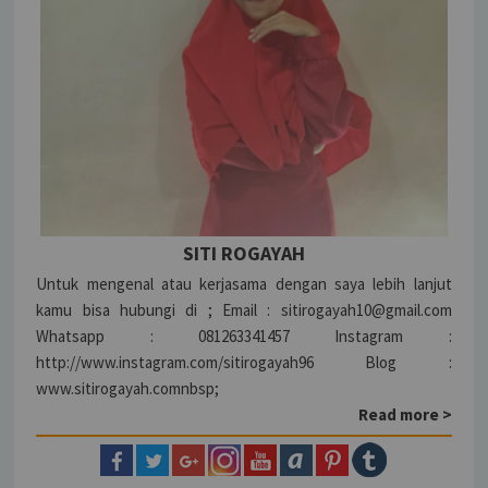
SITI ROGAYAH
Untuk mengenal atau kerjasama dengan saya lebih lanjut
kamu bisa hubungi di ; Email : sitirogayah10@gmail.com
Whatsapp : 081263341457 Instagram :
http://www.instagram.com/sitirogayah96 Blog :
www.sitirogayah.comnbsp;
Read more >