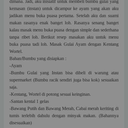
dimana. Jadi, aku inisiatif untuk membeli bumbu gulai yang
kemasan (instan) untuk dicampur ke ayam yang akan aku
jadikan menu buka puasa pertama. Setelah aku dan suami
makan rasanya enak banget loh. Rasanya senang banget
kalau masak menu buka puasa dengan simple dan sederhana
tanpa ribet loh. Berikut resep masakan aku untuk menu
buka puasa tadi loh. Masak Gulai Ayam dengan Kentang
Wortel.
Bahan/Bumbu yang disiapkan :
-Ayam
-Bumbu Gulai yang Instan bisa dibeli di warung atau
supermarket (Bumbu racik sendiri juga bisa kok) sesuaikan
saja.
-Kentang, Wortel di potong sesuai keinginan.
-Santan kental 1 gelas
-Bawang Putih dan Bawang Merah, Cabai merah keriting di
tumis terlebih dahulu dengan minyak makan. (Bahannya
disesuaikan)