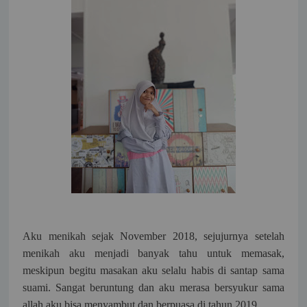
Aku menikah sejak November 2018, sejujurnya setelah
menikah aku menjadi banyak tahu untuk memasak,
meskipun begitu masakan aku selalu habis di santap sama
suami. Sangat beruntung dan aku merasa bersyukur sama
allah aku bisa menyambut dan berpuasa di tahun 2019.