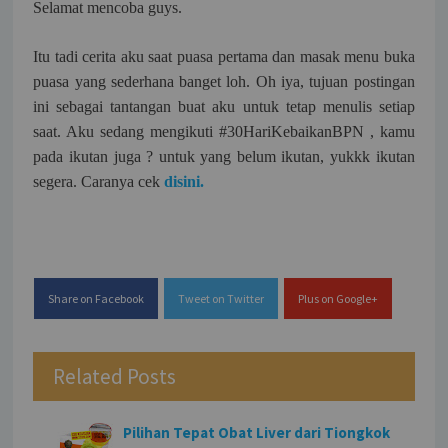
Selamat mencoba guys.
Itu tadi cerita aku saat puasa pertama dan masak menu buka
puasa yang sederhana banget loh. Oh iya, tujuan postingan
ini sebagai tantangan buat aku untuk tetap menulis setiap
saat. Aku sedang mengikuti #30HariKebaikanBPN , kamu
pada ikutan juga ? untuk yang belum ikutan, yukkk ikutan
segera. Caranya cek
disini.
Share on Facebook
Tweet on Twitter
Plus on Google+
Related Posts
Pilihan Tepat Obat Liver dari Tiongkok