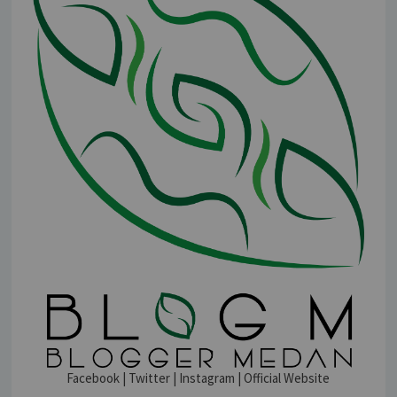
Facebook
|
Twitter
|
Instagram
|
Official Website