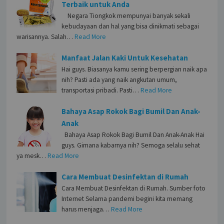
Terbaik untuk Anda
Negara Tiongkok mempunyai banyak sekali
kebudayaan dan hal yang bisa dinikmati sebagai
warisannya. Salah…
Read More
Manfaat Jalan Kaki Untuk Kesehatan
Hai guys. Biasanya kamu sering berpergian naik apa
nih? Pasti ada yang naik angkutan umum,
transportasi pribadi. Pasti…
Read More
Bahaya Asap Rokok Bagi Bumil Dan Anak-
Anak
Bahaya Asap Rokok Bagi Bumil Dan Anak-Anak Hai
guys. Gimana kabarnya nih? Semoga selalu sehat
ya mesk…
Read More
Cara Membuat Desinfektan di Rumah
Cara Membuat Desinfektan di Rumah. Sumber foto
Internet Selama pandemi begini kita memang
harus menjaga…
Read More