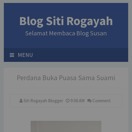
Blog Siti Rogayah
Selamat Membaca Blog Susan
MENU
Perdana Buka Puasa Sama Suami
Siti Rogayah Blogger
9:06 AM
Comment