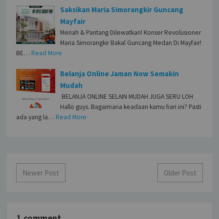
Saksikan Maria Simorangkir Guncang
Mayfair
Meriah & Pantang Dilewatkan! Konser Revolusioner
Maria Simorangkir Bakal Guncang Medan Di Mayfair!
BE…
Read More
Belanja Online Jaman Now Semakin
Mudah
BELANJA ONLINE SELAIN MUDAH JUGA SERU LOH
Hallo guys. Bagaimana keadaan kamu hari ini? Pasti
ada yang la…
Read More
Newer Post
Older Post
1 comment