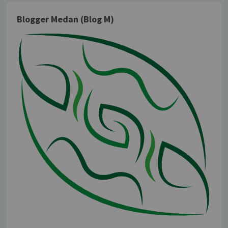
Blogger Medan (Blog M)