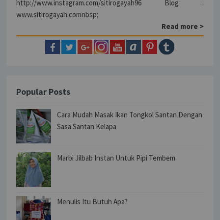
http://www.instagram.com/sitirogayah96 Blog :
www.sitirogayah.comnbsp;
Read more >
Popular Posts
Cara Mudah Masak Ikan Tongkol Santan Dengan
Sasa Santan Kelapa
Marbi Jilbab Instan Untuk Pipi Tembem
Menulis Itu Butuh Apa?