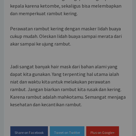
kepala karena ketombe, sekaligus bisa melembapkan
dan memperkuat rambut kering.
Perawatan rambut kering dengan masker lidah buaya
cukup mudah. Oleskan lidah buaya sampai merata dari
akar sampai ke ujung rambut.
Jadi sangat banyak hair mask dari bahan alami yang
dapat kita gunakan. Yang terpenting hal utama ialah
niat dan waktu kita untuk melakukan perawatan
rambut. Jangan biarkan rambut kita rusak dan kering.
Karena rambut adalah mahkotamu. Semangat menjaga
kesehatan dan kecantikan rambut.
Share on Facebook
Tweet on Twitter
Plus on Google+